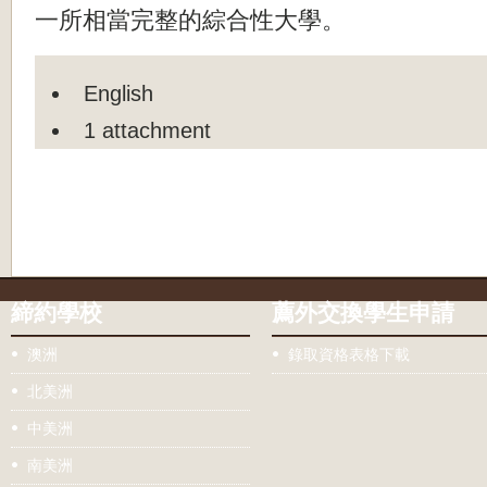
一所相當完整的綜合性大學。
English
1 attachment
締約學校
薦外交換學生申請
澳洲
錄取資格表格下載
北美洲
中美洲
南美洲