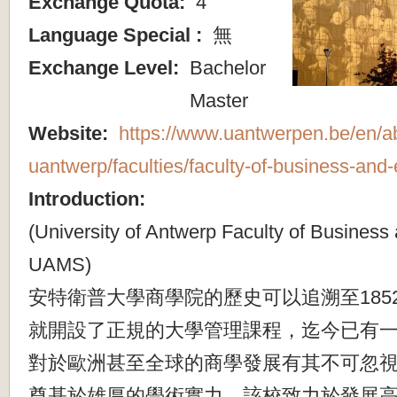
Exchange Quota:
4
Language Special :
無
Exchange Level:
Bachelor
Master
Website:
https://www.uantwerpen.be/en/a
uantwerp/faculties/faculty-of-business-and
Introduction:
(University of Antwerp Faculty of Busine
UAMS)
安特衛普大學商學院的歷史可以追溯至185
就開設了正規的大學管理課程，迄今已有
對於歐洲甚至全球的商學發展有其不可忽
奠基於雄厚的學術實力，該校致力於發展