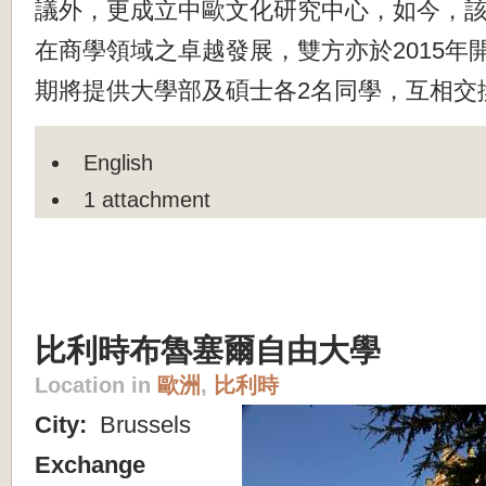
議外，更成立中歐文化研究中心，如今，
在商學領域之卓越發展，雙方亦於2015年
期將提供大學部及碩士各2名同學，互相交
English
1 attachment
比利時布魯塞爾自由大學
Location in
歐洲
,
比利時
City:
Brussels
Exchange