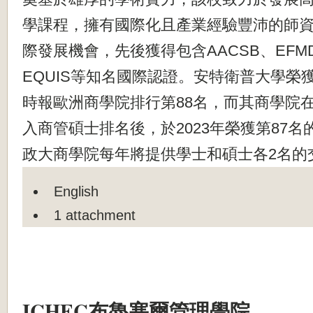
學課程，擁有國際化且產業經驗豐沛的師
際發展機會，先後獲得包含AACSB、EFMD-p
EQUIS等知名國際認證。安特衛普大學榮獲
時報歐洲商學院排行第88名，而其商學院在
入商管碩士排名後，於2023年榮獲第87名
政大商學院每年將提供學士和碩士各2名的
English
1 attachment
ICHEC布魯塞爾管理學院