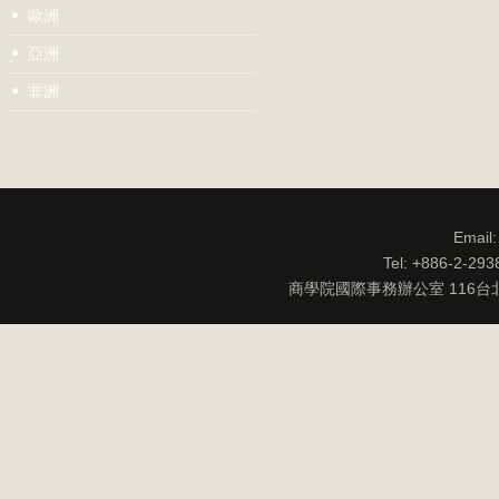
歐洲
亞洲
非洲
Email
Tel: +886-2-29
商學院國際事務辦公室 116