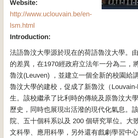
Website:
http://www.uclouvain.be/en-
lsm.html
Introduction:
法語魯汶大學源於現在的荷語魯汶大學。
的差異，在1970經政府立法年一分為二，
魯汶(Leuven) ，並建立一個全新的校園
魯汶大學的建校，促成了新魯汶（Louvain-l
生。該校繼承了比利時的傳統及原魯汶大
歷史，同時也展現出活潑的現代化氣息。
院、五十個科系以及 200 個研究單位。
文科學、應用科學，另外還有戲劇學習中