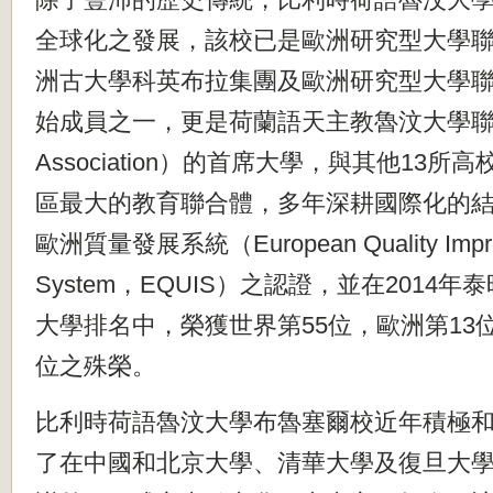
全球化之發展，該校已是歐洲
研究型大學聯
洲古大學科英布拉集團及歐洲研究型大學聯
始成員之一，更是荷蘭語天主教魯汶大學聯盟
Association）的首席大學，與其他13所
區最大的教育聯合體，多年深耕國際化的
歐洲質量發展系統（European Quality Impr
System，EQUIS）之認證，並在2014年
大學排名中，榮獲世界第55位，歐洲第13
位之殊榮。
比利時荷語魯汶大學布魯塞爾校近年積極
了在中國和北京大學、清華大學及復旦大