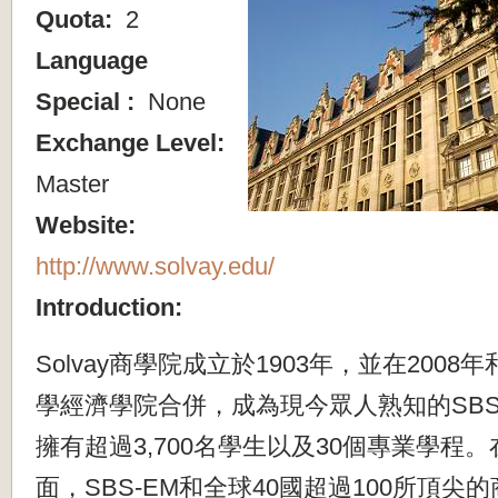
Quota:
2
Language
Special :
None
Exchange Level:
Master
Website:
http://www.solvay.edu/
Introduction:
Solvay商學院成立於1903年，並在2008
學經濟學院合併，成為現今眾人熟知的SBS
擁有超過3,700名學生以及30個專業學程。
面，SBS-EM和全球40國超過100所頂尖的