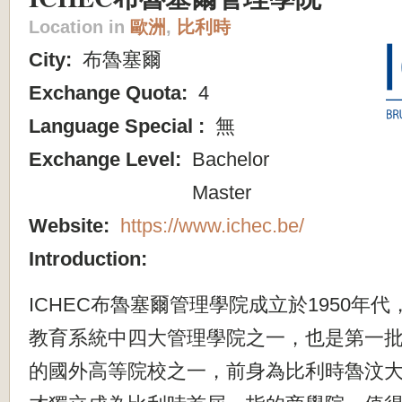
Location in
歐洲
,
比利時
City:
布魯塞爾
Exchange Quota:
4
Language Special :
無
Exchange Level:
Bachelor
Master
Website:
https://www.ichec.be/
Introduction:
ICHEC布魯塞爾管理學院成立於1950年
教育系統中四大管理學院之一，也是第一
的國外高等院校之一，前身為比利時魯汶