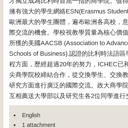
才獨立成為比利時首屈一指的商學院。值得一
擁有強大的學生網絡ESN(Erasmus Student
歐洲最大的學生團體，遍布歐洲各高校，
際交流的機會。學校視教學質量為核心價
所獲的美國AACSB (Association to Advance 
Schools of Business).認證的比利時
程方面，歷經超過20年的努力，ICHEC已
尖商學院校締結合作，從交換學生、交換
研究方面進行廣泛的國際交流。政大商學院和
互相薦送大學部以及研究生各2位同學進行
English
1 attachment