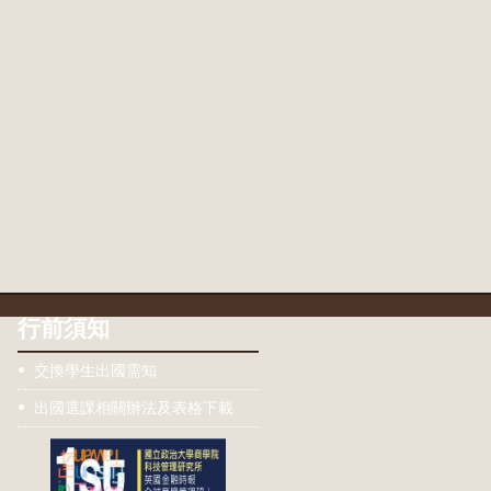
行前須知
交換學生出國需知
出國選課相關辦法及表格下載