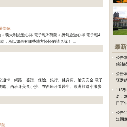
商業學院
他＋義大利旅遊心得 電子報3:荷蘭＋奧匈旅遊心得 電子報4:
助，所以如果有哪些地方怪怪的請見諒！ ...
最新
公告本
候補
公告本
交通卡、網路、簽證、保險、銀行、健身房、治安安全 電子
甄選
全攻略、西班牙美食小抄、在西班牙看醫生、歐洲旅遊小撇步
115
名：2
日下午
公告1
短期
學院