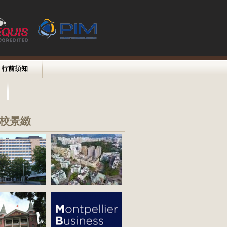
行前須知
校景緻