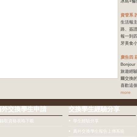
冰島+倫
資管系
生活報
路、簽
報一到
牙美食小
廣告四
Bonj
旅遊經驗
爾交換
喜歡這個
more
薦外交換學生申請
交換學生經驗分享
錄取資格表格下載
學生經驗分享
薦外交換學生報告上傳系統