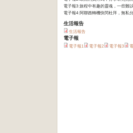
電子報3:旅程中有趣的靈魂，一些難
電子報4:阿聯酋轉機快閃杜拜，無私
生活報告
生活報告
電子報
電子報1
電子報2
電子報3