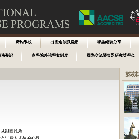
締約學校
出國進修訊息網
學生經驗分享
服務登記
商學院外籍學友制度
國際交流暨專題研究獎學金
姊妹
用及跟團推薦
所有消費方式後的心得