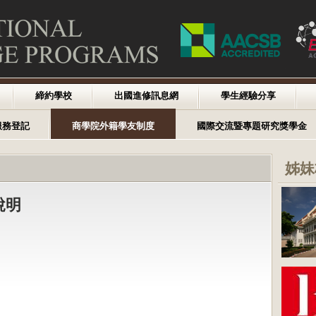
締約學校
出國進修訊息網
學生經驗分享
服務登記
商學院外籍學友制度
國際交流暨專題研究獎學金
姊妹
說明