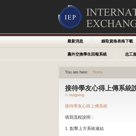
最新消息
錄取資格表格下載
薦外交換學生回報系統
志工
You are here:
Home
接待學友心得上傳系統
in
outgoing
接待學友心得上傳系統
填寫流程說明：
1. 點擊上方系統連結