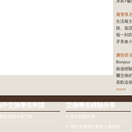
冰島+倫
資管系
生活報
路、簽
報一到
牙美食小
廣告四
Bonj
旅遊經驗
爾交換
喜歡這個
more
薦外交換學生申請
交換學生經驗分享
錄取資格表格下載
學生經驗分享
薦外交換學生報告上傳系統