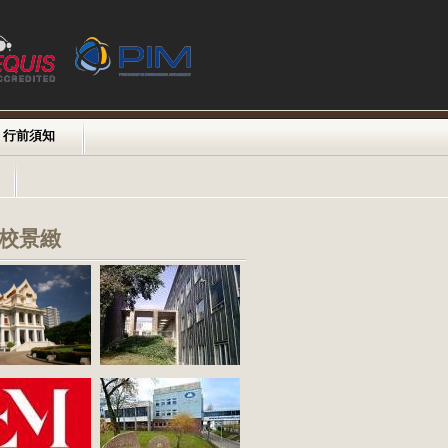
行前須知
校景緻