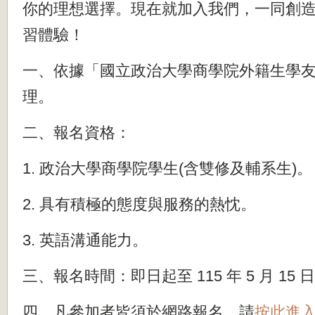
你的理想選擇。現在就加入我們，一同創造
習體驗！
一、依據「國立政治大學商學院外籍生學
理。
二、報名資格：
1. 政治大學商學院學生(含雙修及輔系生)。
2. 具有積極的態度與服務的熱忱。
3. 英語溝通能力。
三、報名時間：即日起至 115 年 5 月 15 日 
四、凡參加者皆須於網路報名，請
按此進