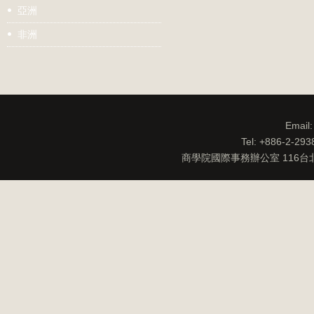
亞洲
非洲
Email
Tel: +886-2-29
商學院國際事務辦公室 116