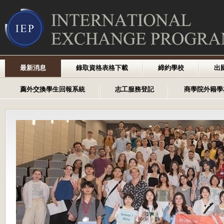
最新消息
錄取資格表格下載
締約學校
出
薦外交換學生回報系統
志工服務登記
商學院外籍學