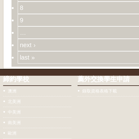
8
9
…
next ›
last »
締約學校
薦外交換學生申請
澳洲
錄取資格表格下載
北美洲
中美洲
南美洲
歐洲