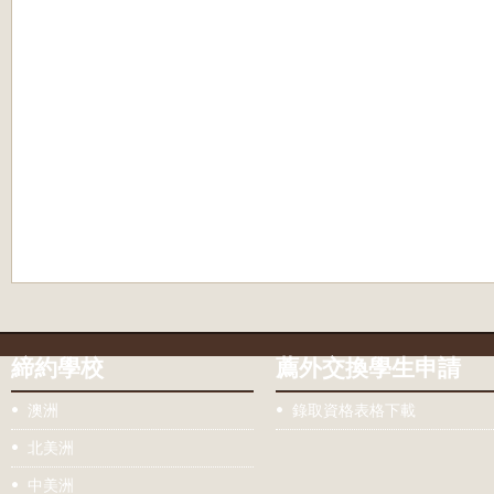
締約學校
薦外交換學生申請
澳洲
錄取資格表格下載
北美洲
中美洲