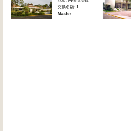
城市:
阿拉胡埃拉
交換名額:
1
Master