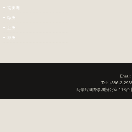
南美洲
歐洲
亞洲
非洲
Email
Tel: +886-2-29
商學院國際事務辦公室 116