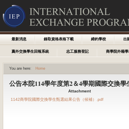
最新消息
錄取資格表格下載
締約學校
出
薦外交換學生回報系統
志工服務登記
商學院外籍學
You are here:
Home
公告本院114學年度第2＆4學期國際交換
Attachment
1142商學院國際交換學生甄選結果公告（候補）.pdf