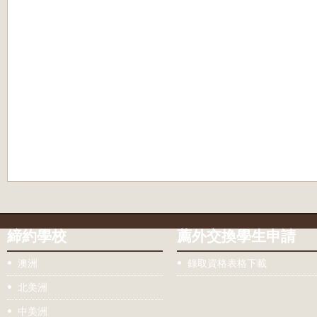
締約學校
薦外交換學生申請
澳洲
錄取資格表格下載
北美洲
中美洲