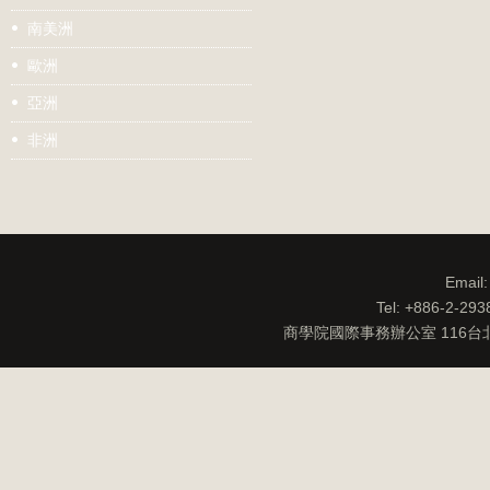
南美洲
歐洲
亞洲
非洲
Email
Tel: +886-2-29
商學院國際事務辦公室 116