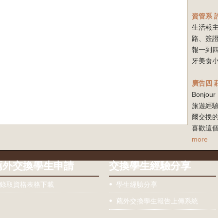
資管系
生活報
路、簽
報一到
牙美食小
廣告四
Bonj
旅遊經驗
爾交換
喜歡這個
more
薦外交換學生申請
交換學生經驗分享
錄取資格表格下載
學生經驗分享
薦外交換學生報告上傳系統