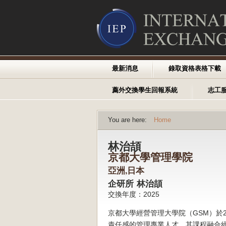
最新消息
錄取資格表格下載
薦外交換學生回報系統
志工
You are here:
Home
林治頡
京都大學管理學院
亞洲,日本
企研所 林治頡
交換年度：2025
京都大學經營管理大學院（GSM）於
責任感的管理專業人才。其課程融合