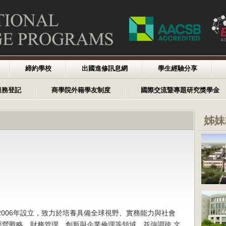
締約學校
出國進修訊息網
學生經驗分享
服務登記
商學院外籍學友制度
國際交流暨專題研究獎學金
姊妹
2006年設立，致力於培養具備全球視野、實務能力與社會
經營戰略、財務管理、創新與企業倫理等領域，並強調跨 文