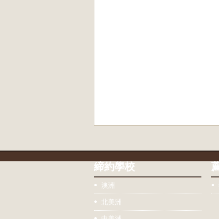
締約學校
澳洲
北美洲
中美洲