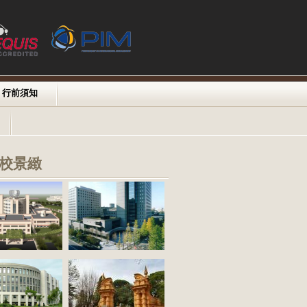
行前須知
校景緻