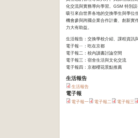
化交流與實務導向學習。GSM 特別設有「In
吸引來自世界各地的交換學生與學位
機會參與跨國企業合作計畫、創新實
力大有助益。
生活報告：交換學校介紹、課程資訊
電子報ㄧ：吃在京都
電子報二：校內讀書討論空間
電子報三：宿舍生活與文化交流
電子報四：京都櫻花景點推薦
生活報告
生活報告
電子報
電子報一
電子報二
電子報三