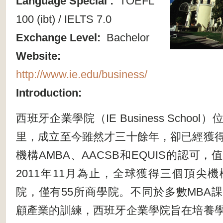
Language Special :
TOEFL
100 (ibt) / IELTS 7.0
Exchange Level:
Bachelor
Website:
http://www.ie.edu/business/
Introduction:
西班牙企業學院（IE Business Schoo
里，成立至今雖然才三十餘年，卻已經獲
機構AMBA、AACSB和EQUIS的認可
2011年11月為止，全球獲得三個頂尖
院，僅有55所商學院。不同於多數MBA
顧產業的訓練，西班牙企業學院旨在培養