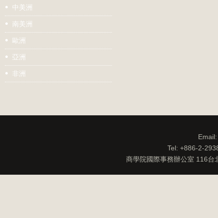
中美洲
南美洲
歐洲
亞洲
非洲
Email
Tel: +886-2-29
商學院國際事務辦公室 116