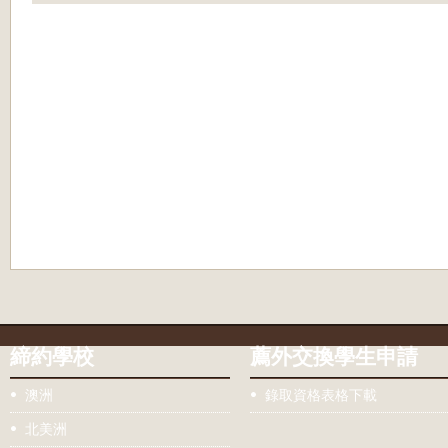
締約學校
薦外交換學生申請
澳洲
錄取資格表格下載
北美洲