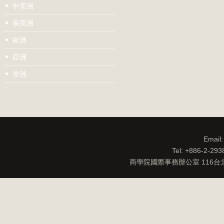
中美洲
南美洲
歐洲
亞洲
非洲
Email
Tel: +886-2-29
商學院國際事務辦公室 116