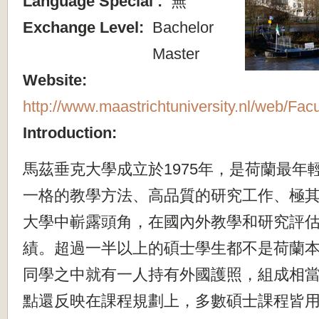
Language Special :
無
Exchange Level:
Bachelor
Master
Website:
http://www.maastrichtuniversity.nl/web/Fac
Introduction:
馬茲垂克大學成立於1975年，是荷蘭最年
一格的教學方法、高品質的研究工作、極
大學中嶄露頭角，在國內外教學和研究評
績。超過一半以上的碩士學生都不是荷蘭
同學之中就有一人持有外國護照，組成相
點還反映在課程規劃上，多數碩士課程皆