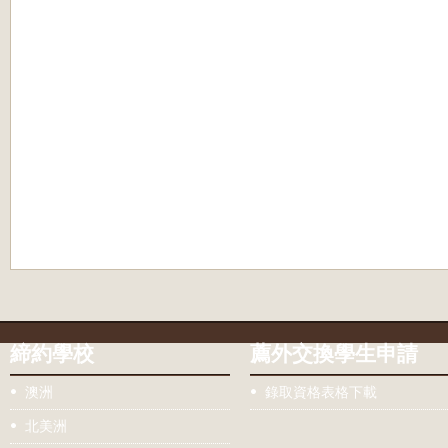
締約學校
薦外交換學生申請
澳洲
錄取資格表格下載
北美洲