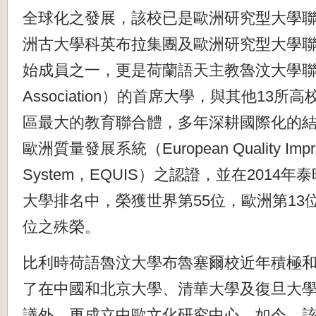
全球化之發展，該校已是歐洲
研究型大學聯
洲古大學科英布拉集團及歐洲研究型大學聯
始成員之一，更是荷蘭語天主教魯汶大學聯盟
Association）的首席大學，與其他13所
區最大的教育聯合體，多年深耕國際化的
歐洲質量發展系統（European Quality Impr
System，EQUIS）之認證，並在2014年
大學排名中，榮獲世界第55位，歐洲第13
位之殊榮。
比利時荷語魯汶大學布魯塞爾校近年積極
了在中國和北京大學、清華大學及復旦大
議外，更成立中歐文化研究中心，如今，