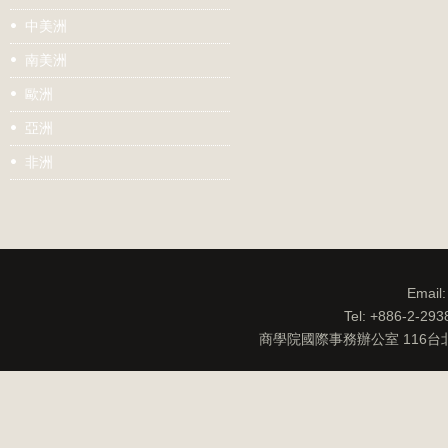
中美洲
南美洲
歐洲
亞洲
非洲
Email
Tel: +886-2-29
商學院國際事務辦公室 116