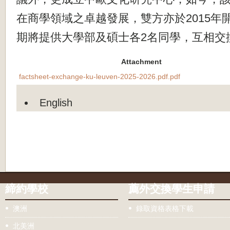
在商學領域之卓越發展，雙方亦於2015年
期將提供大學部及碩士各2名同學，互相交
Attachment
factsheet-exchange-ku-leuven-2025-2026.pdf.pdf
English
締約學校
薦外交換學生申請
澳洲
錄取資格表格下載
北美洲