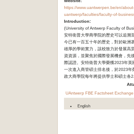
Website:
https://www.uantwerpen.be/en/about
uantwerp/faculties/faculty-of-busine
Introduction:
(University of Antwerp Faculty of 
安特衛普大學商學院的歷史可以追溯至
今已有一百五十年的歷史，對於歐洲
雄厚的學術實力，該校致力於發展高
資資源，並聚焦於國際發展機會，先後獲得包
際認證。安特衛普大學榮獲2023年英
一次進入商管碩士排名後，於2023年
政大商學院每年將提供學士和碩士各2
Att
UAntwerp FBE Factsheet Exchange
English