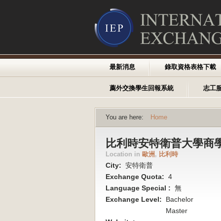
最新消息
錄取資格表格下載
薦外交換學生回報系統
志工
You are here:
Home
比利時安特衛普大學商
Location in
歐洲
,
比利時
City:
安特衛普
Exchange Quota:
4
Language Special :
無
Exchange Level:
Bachelor
Master