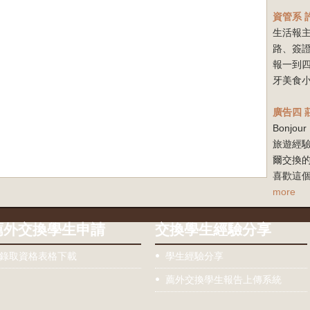
資管系
生活報
路、簽
報一到
牙美食小
廣告四
Bonj
旅遊經驗
爾交換
喜歡這個
more
薦外交換學生申請
交換學生經驗分享
錄取資格表格下載
學生經驗分享
薦外交換學生報告上傳系統