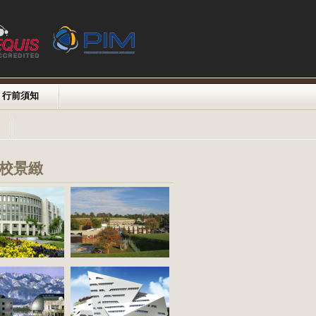
行前須知
校景緻