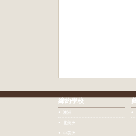
締約學校
澳洲
北美洲
中美洲