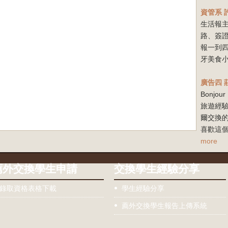
資管系
生活報
路、簽
報一到
牙美食小
廣告四
Bonj
旅遊經驗
爾交換
喜歡這個
more
薦外交換學生申請
交換學生經驗分享
錄取資格表格下載
學生經驗分享
薦外交換學生報告上傳系統