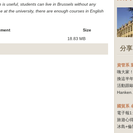
is useful, students can live in Brussels without any
 at the university, there are enough courses in English
hment
Size
18.83 MB
分享
資管系
嗨大家！
換這半
活動跟
Hanken.
國貿系
電子報1
旅遊心得
冰島+倫