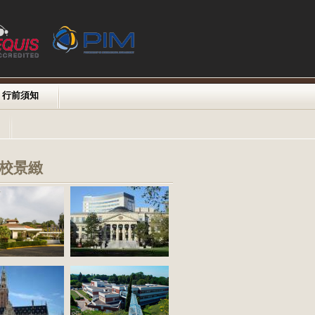
行前須知
校景緻