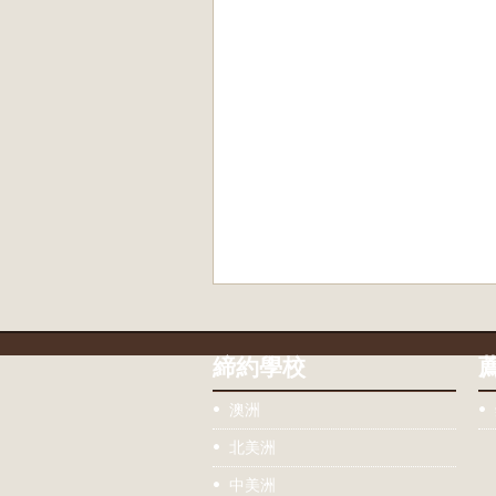
締約學校
澳洲
北美洲
中美洲