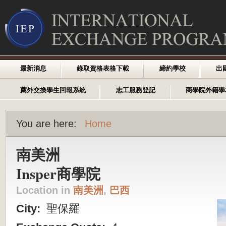
最新消息
錄取資格表格下載
締約學校
出
薦外交換學生回報系統
志工服務登記
商學院外籍學
You are here:
Home
南美洲
Insper商學院
Location in
南美洲
,
巴西
City:
聖保羅