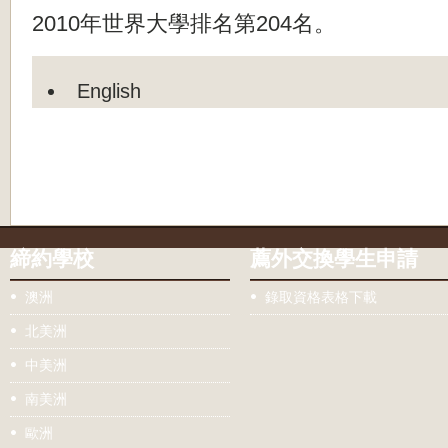
2010年世界大學排名第204名。
English
締約學校
薦外交換學生申請
澳洲
錄取資格表格下載
北美洲
中美洲
南美洲
歐洲