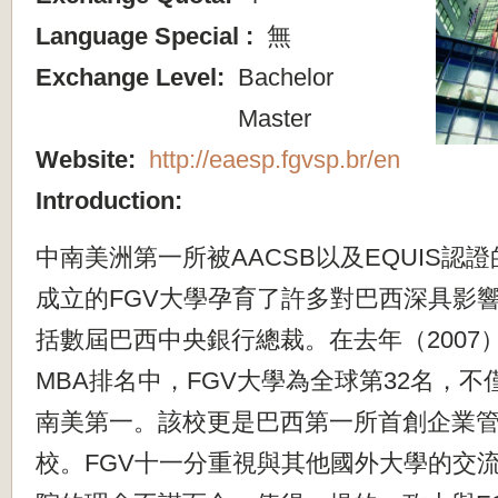
Language Special :
無
Exchange Level:
Bachelor
Master
Website:
http://eaesp.fgvsp.br/en
Introduction:
中南美洲第一所被AACSB以及EQUIS認證
成立的FGV大學孕育了許多對巴西深具影
括數屆巴西中央銀行總裁。在去年（2007
MBA排名中，FGV大學為全球第32名，
南美第一。該校更是巴西第一所首創企業
校。FGV十一分重視與其他國外大學的交