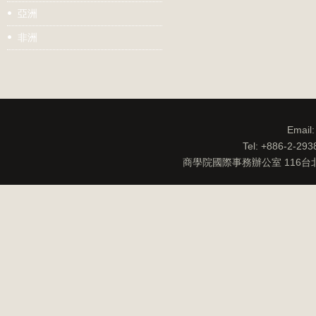
亞洲
非洲
Email
Tel: +886-2-29
商學院國際事務辦公室 116