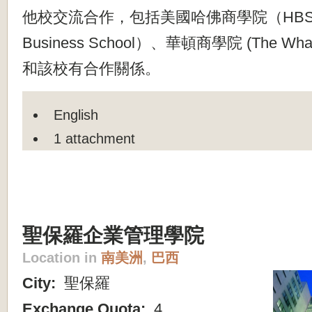
他校交流合作，包括美國哈佛商學院（HBS，H
Business School）、華頓商學院 (The Whar
和該校有合作關係。
English
1 attachment
聖保羅企業管理學院
Location in
南美洲
,
巴西
City:
聖保羅
Exchange Quota:
4