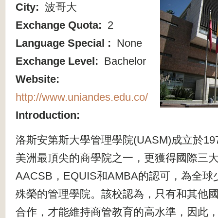
City:
波哥大
Exchange Quota:
2
Language Special :
None
Exchange Level:
Bachelor
Website:
http://www.uniandes.edu.co/
Introduction:
洛斯安第斯大學管理學院(UASM)成立於1
美洲最頂尖的商學院之一，更獲得國際三
AACSB，EQUIS和AMBA的認可，為全
殊榮的管理學院。該校認為，只有和其他
合作，才能維持商管教育的高水準，因此，