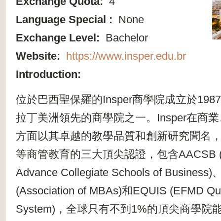
Exchange Quota:
4
Language Special :
None
Exchange Level:
Bachelor
Website:
https://www.insper.edu.br
Introduction:
位於巴西聖保羅的Insper商學院成立於19
拉丁美洲領先的商學院之一。Insper在商
方面以其卓越的教學品質和創新研究聞名
等商管教育的三大頂尖認證，包含AACSB (Asso
Advance Collegiate Schools of Busines
(Association of MBAs)和EQUIS (EFMD Qua
System)，全球只有不到1%的頂尖商學