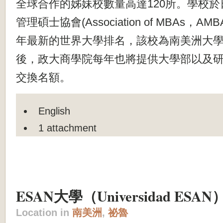
全球合作的姊妹校數量高達120所。學校
管理碩士協會(Association of MBAs，A
年最新的世界大學排名，該校為南美洲大學
後，政大商學院每年也將提供大學部以及研
交換名額。
English
1 attachment
ESAN大學（Universidad ESAN
Location in
南美洲
,
祕魯