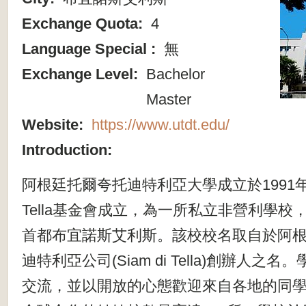
Exchange Quota:
4
Language Special :
無
Exchange Level:
Bachelor
Master
Website:
https://www.utdt.edu/
Introduction:
阿根廷托爾夸托迪特利亞大學成立於1991年由To
Tella基金會成立，為一所私立非營利學
首都布宜諾斯艾利斯。該校校名取自於阿
迪特利亞公司(Siam di Tella)創辦人之
交流，並以開放的心態歡迎來自各地的同