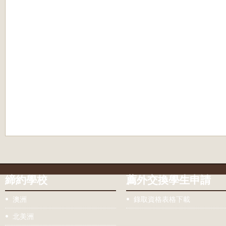
締約學校
薦外交換學生申請
澳洲
錄取資格表格下載
北美洲