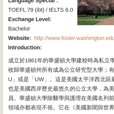
Language Special :
TOEFL 79 (ibt) / IELTS 6.0
Exchange Level:
Bachelor
Website:
http://www.foster.washington.ed
Introduction:
成立於1861年的華盛頓大學建校時為私立學
收歸華盛頓州所有成為公立研究型大學；有
U」或是「UW」。這是美國太平洋西北區
也是美國西岸歷史最悠久的公立大學，為
員。華盛頓大學除醫學與護理在美國名列
領域亦都表現不俗。它在《美國新聞與世界報