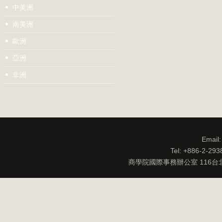
中美洲
南美洲
歐洲
亞洲
非洲
Email
Tel: +886-2-29
商學院國際事務辦公室 116