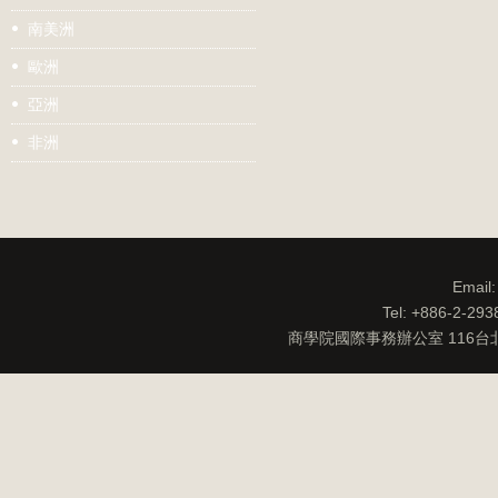
南美洲
歐洲
亞洲
非洲
Email
Tel: +886-2-29
商學院國際事務辦公室 116