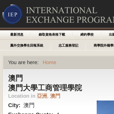
最新消息
錄取資格表格下載
締約學校
出
薦外交換學生回報系統
志工服務登記
商學院外籍學
You are here:
Home
澳門
澳門大學工商管理學院
Location in
亞洲
,
澳門
City:
澳門