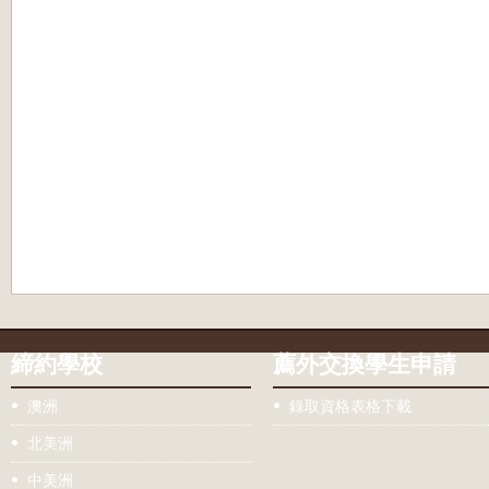
締約學校
薦外交換學生申請
澳洲
錄取資格表格下載
北美洲
中美洲