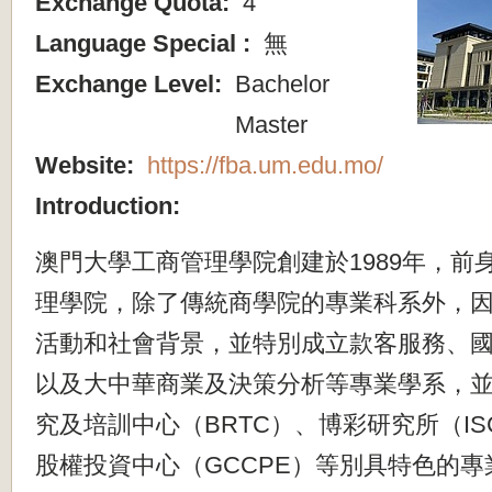
Exchange Quota:
4
Language Special :
無
Exchange Level:
Bachelor
Master
Website:
https://fba.um.edu.mo/
Introduction:
澳門大學工商管理學院創建於1989年，
前
理學院，除了傳統商學院的專業科系外，
活動和社會背景，並特別成立款客服務、
以及大中華商業及決策分析等專業學系，
究及培訓中心（BRTC）、博彩研究所（IS
股權投資中心（GCCPE）
等別具特色的專