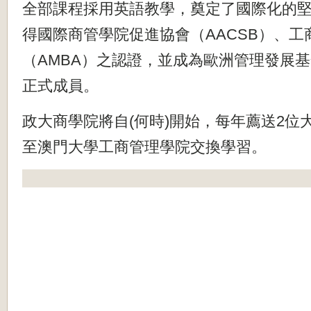
全部課程採用英語教學，
奠定了國際化的
得國際商管學院促進協會（AA
CSB）、
（AMBA）之認證，
並成為歐洲管理發展基
正式成員。
政大商學院將自(何時)開始，每年薦送2位
至
澳門大學工商管理學院交換學習。