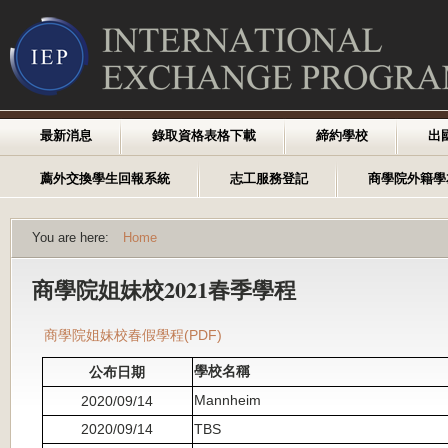
最新消息
錄取資格表格下載
締約學校
出
薦外交換學生回報系統
志工服務登記
商學院外籍學
You are here:
Home
商學院姐妹校2021春季學程
商學院姐妹校春假學程(PDF)
學校名稱
公布日期
Mannheim
2020/09/14
2020/09/14
TBS