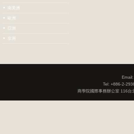
南美洲
歐洲
亞洲
非洲
Email
Tel: +886-2-29
商學院國際事務辦公室 116