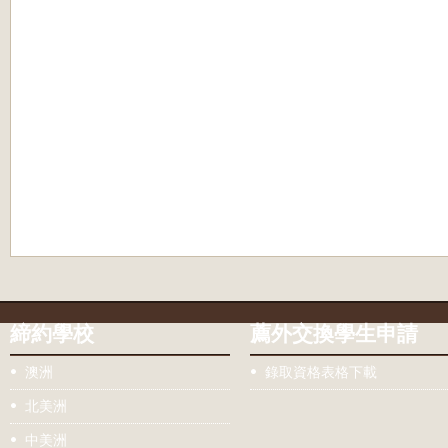
締約學校
薦外交換學生申請
澳洲
錄取資格表格下載
北美洲
中美洲