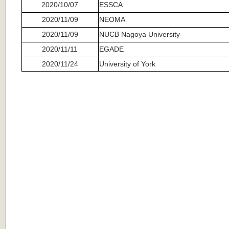
2020/10/07
ESSCA
2020/11/09
NEOMA
2020/11/09
NUCB Nagoya University
2020/11/11
EGADE
2020/11/24
University of York