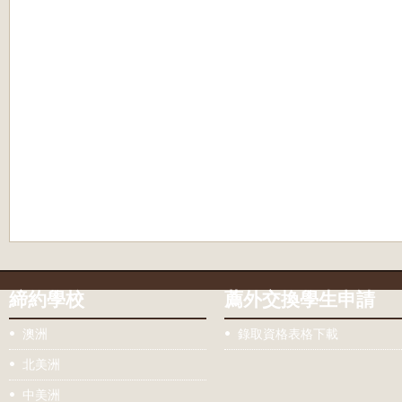
締約學校
薦外交換學生申請
澳洲
錄取資格表格下載
北美洲
中美洲