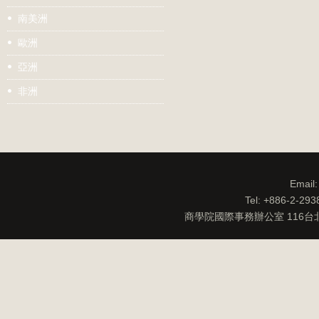
南美洲
歐洲
亞洲
非洲
Email
Tel: +886-2-29
商學院國際事務辦公室 116