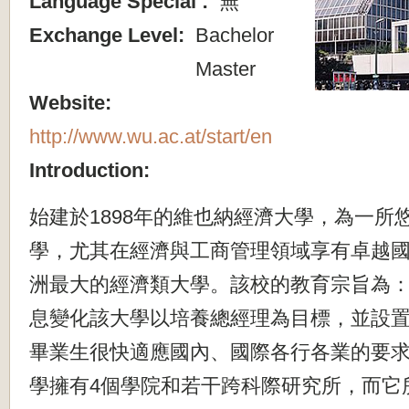
Language Special :
無
Exchange Level:
Bachelor
Master
Website:
http://www.wu.ac.at/start/en
Introduction:
始建於1898年的維也納經濟大學，為一所
學，尤其在經濟與工商管理領域享有卓越
洲最大的經濟類大學。該校的教育宗旨為
息變化該大學以培養總經理為目標，並設
畢業生很快適應國內、國際各行各業的要求
學擁有4個學院和若干跨科際研究所，而它