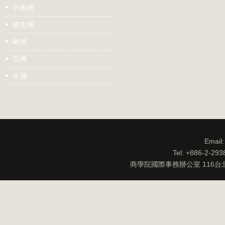
中美洲
南美洲
歐洲
亞洲
非洲
Email
Tel: +886-2-29
商學院國際事務辦公室 116