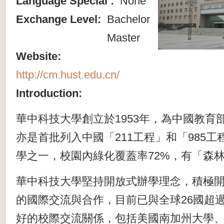
Language Special :
None
Exchange Level:
Bachelor
Master
Website:
http://cm.hust.edu.cn/
Introduction:
華中科技大學創立於1953年，為中國教育
亦是首批列入中國「211工程」和「985
學之一，校園內綠化覆蓋率72%，有「森
華中科技大學堅持開放式辦學理念，積極
的國際交流與合作，目前已與全球26國超
好的校際交流關係，包括美國南加州大學