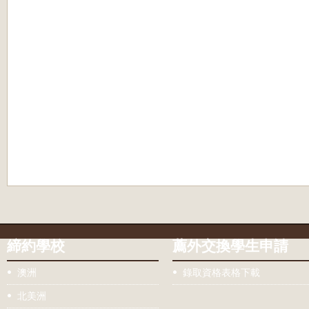
締約學校
薦外交換學生申請
澳洲
錄取資格表格下載
北美洲