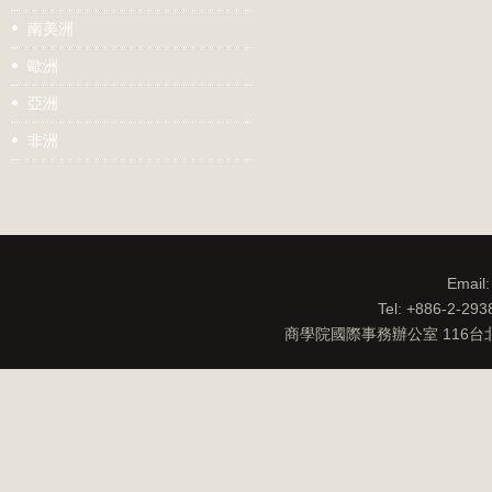
南美洲
歐洲
亞洲
非洲
Email
Tel: +886-2-29
商學院國際事務辦公室 116