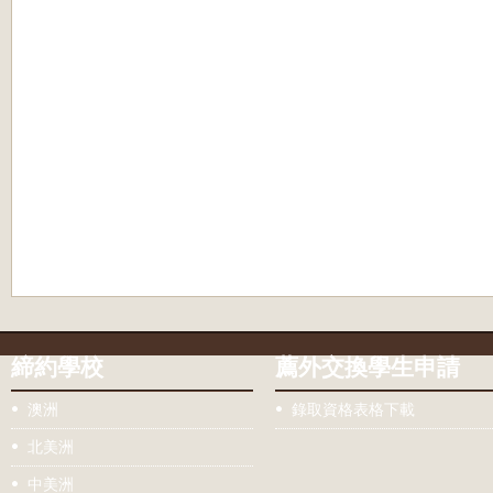
締約學校
薦外交換學生申請
澳洲
錄取資格表格下載
北美洲
中美洲