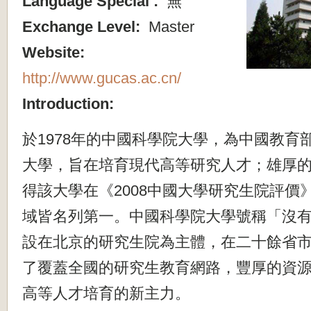
Language Special :
無
Exchange Level:
Master
Website:
http://www.gucas.ac.cn/
Introduction:
於1978年的中國科學院大學，為中國教育
大學，旨在培育現代高等研究人才；雄厚
得該大學在《2008中國大學研究生院評價
域皆名列第一。中國科學院大學號稱「沒
設在北京的研究生院為主體，在二十餘省
了覆蓋全國的研究生教育網路，豐厚的資
高等人才培育的新主力。