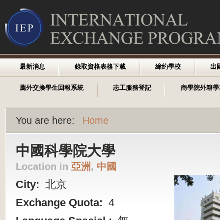
最新消息
錄取資格表格下載
締約學校
出
薦外交換學生回報系統
志工服務登記
商學院外籍學
You are here:
Home
中國科學院大學
Location in
亞洲
,
中國
City:
北京
Exchange Quota:
4