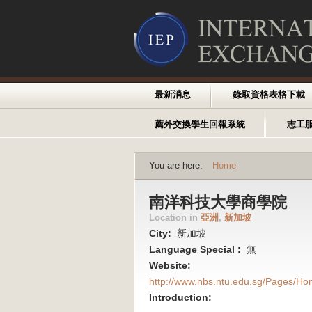
最新消息
錄取資格表格下載
薦外交換學生回報系統
志工
You are here:
Home
南洋科技大學商學院
Location in
亞洲
,
新加坡
City:
新加坡
Language Special :
無
Website:
http://www.nbs.ntu.edu.sg/Pages/H
Introduction: