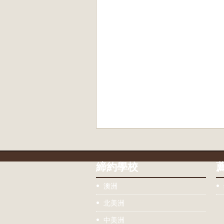
締約學校
澳洲
北美洲
中美洲