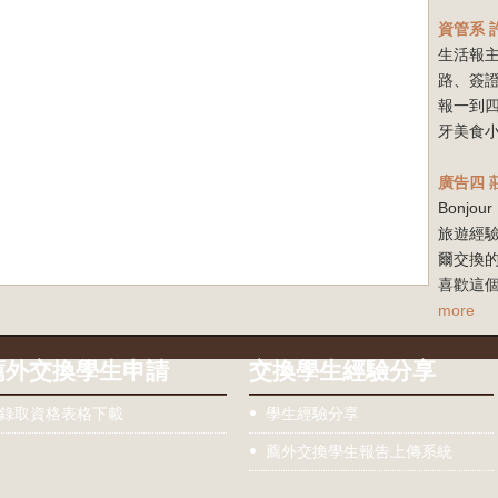
資管系
生活報
路、簽
報一到
牙美食小
廣告四
Bonj
旅遊經驗
爾交換
喜歡這個
more
薦外交換學生申請
交換學生經驗分享
錄取資格表格下載
學生經驗分享
薦外交換學生報告上傳系統