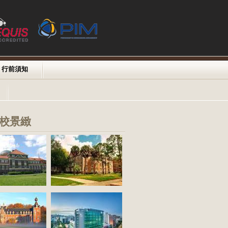
行前須知
校景緻