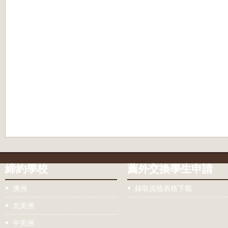
締約學校
薦外交換學生申請
澳洲
錄取資格表格下載
北美洲
中美洲