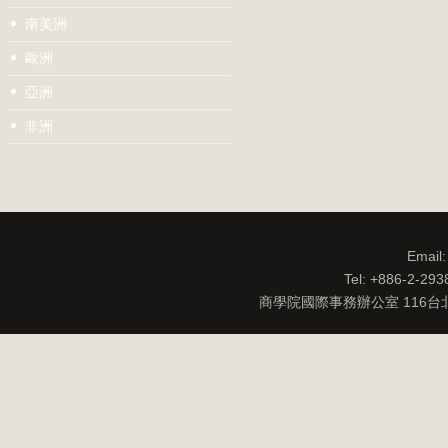
南美洲
歐洲
亞洲
非洲
Email
Tel: +886-2-29
商學院國際事務辦公室 116