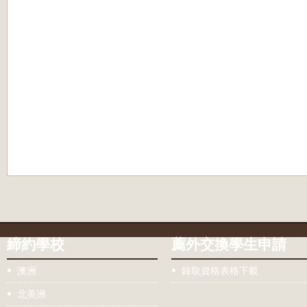
締約學校
薦外交換學生申請
澳洲
錄取資格表格下載
北美洲