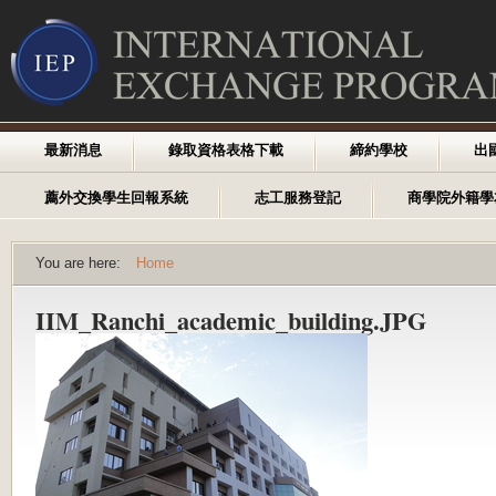
最新消息
錄取資格表格下載
締約學校
出
薦外交換學生回報系統
志工服務登記
商學院外籍學
You are here:
Home
IIM_Ranchi_academic_building.JPG