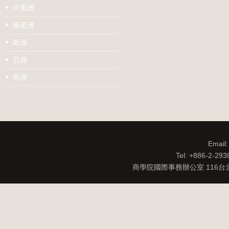
中美洲
南美洲
歐洲
亞洲
非洲
Email
Tel: +886-2-29
商學院國際事務辦公室 116