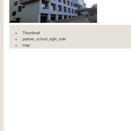
Thumbnail
partner_school_right_side
map