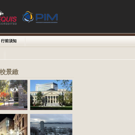
行前須知
校景緻