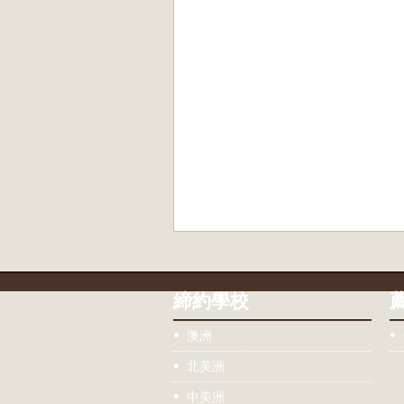
締約學校
澳洲
北美洲
中美洲