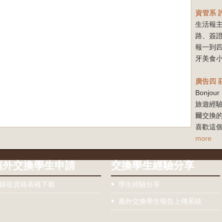
資管系
生活報
路、簽
報一到
牙美食小
廣告四
Bonj
旅遊經驗
爾交換
喜歡這個
more
薦外交換學生申請
交換學生經驗分享
錄取資格表格下載
學生經驗分享
薦外交換學生報告上傳系統