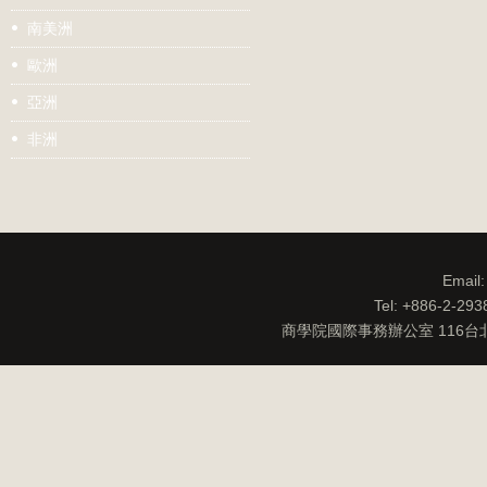
南美洲
歐洲
亞洲
非洲
Email
Tel: +886-2-29
商學院國際事務辦公室 116