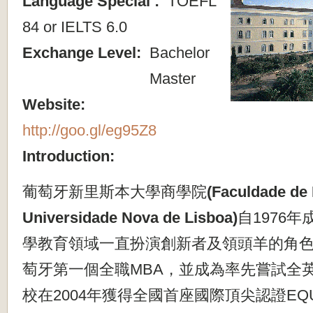
Language Special :
TOEFL
84 or IELTS 6.0
Exchange Level:
Bachelor
Master
Website:
http://goo.gl/eg95Z8
Introduction:
葡萄牙新里斯本大學商學院
(Faculdade de
Universidade Nova de Lisboa)
自1976
學教育領域一直扮演創新者及領頭羊的角色，
萄牙第一個全職MBA，並成為率先嘗試全
校在2004年獲得全國首座國際頂尖認證EQU