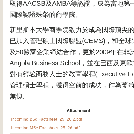
取得AACSB及AMBA等認證，
成為當地第
國際認證殊榮的商學院。
新里斯本大學商學院致力於成為國際頂尖
已加入
管理碩士國際聯盟(CEMS)，和全球
及50餘家企業締結合作，更於2009年在非洲
Angola Business School，並在巴
對有經驗商務人士的教育學程(Executive Educat
管理碩士學程，獲得空前的成功，作為葡
無愧。
Attachment
Incoming BSc Factsheet_25_26 2.pdf
Incoming MSc Factsheet_25_26.pdf