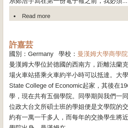
系鄭浩宇寫在第一份電子報之前，我必須...
Read more
許嘉芸
國別：Germany 學校：
曼漢姆大學商學院
曼漢姆大學位於德國的西南方，距離法蘭克
場火車站搭乘火車約半小時可以抵達。大學在
State College of Economic起家，其
學，現在共有五個學院。同學期與我們一
位政大台文所碩士班的學姐便是文學院的
約有一萬一千多人，而每年的交換學生將
學院出身，曼漢姆在...