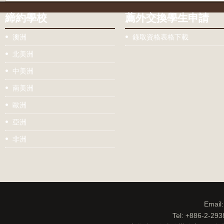
締約學校
薦外交換學生申請
澳洲
錄取資格表格下載
北美洲
中美洲
南美洲
歐洲
亞洲
非洲
Email
Tel: +886-2-29