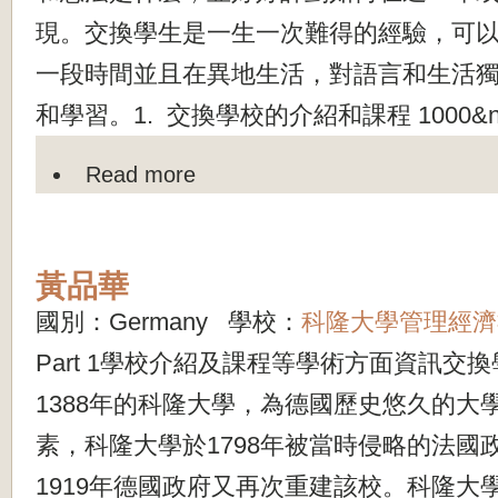
現。交換學生是一生一次難得的經驗，可
一段時間並且在異地生活，對語言和生活
和學習。1. 交換學校的介紹和課程 1000&n.
Read more
黃品華
國別：Germany 學校：
科隆大學管理經濟
Part 1學校介紹及課程等學術方面資訊交
1388年的科隆大學，為德國歷史悠久的大
素，科隆大學於1798年被當時侵略的法國
1919年德國政府又再次重建該校。科隆大