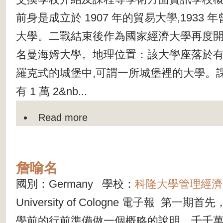
前身是成立於 1907 年的貿易大學,1933
大學。二戰結束後作為國家經濟大學再度開放,
名曼海姆大學。地理位置：該大學座落於有 
羅克式的城堡中,可謂一所城堡裡的大學。
有 1 萬 2&nb...
Read more
詹喻名
國別：Germany 學校：
科隆大學管理經濟
University of Cologne 電子報 第一
學前的行前準備做一個概略的說明。千千