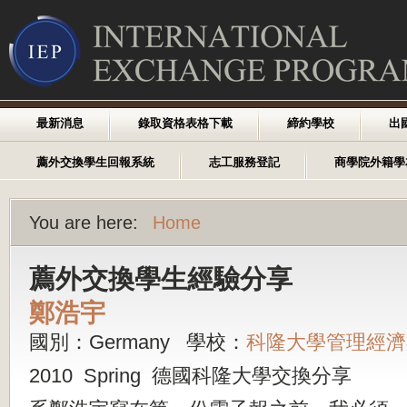
最新消息
錄取資格表格下載
締約學校
出
薦外交換學生回報系統
志工服務登記
商學院外籍學
You are here:
Home
薦外交換學生經驗分享
鄭浩宇
國別：Germany 學校：
科隆大學管理經濟
2010 Spring 德國科隆大學交換