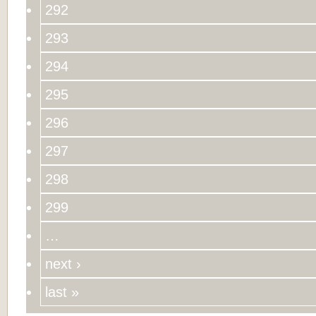
292
293
294
295
296
297
298
299
…
next ›
last »