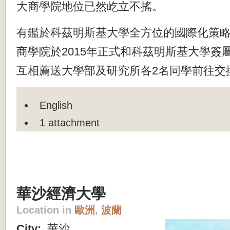
大商學院地位已然屹立不搖。
有鑑於科茲明斯基大學全方位的國際化策
商學院於2015年正式和科茲明斯基大學簽
互相薦送大學部及研究所各2名同學前往交
English
1 attachment
華沙經濟大學
Location in
歐洲
,
波蘭
City:
華沙