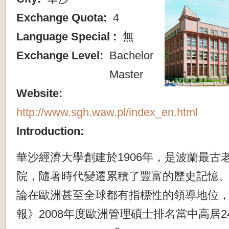
Exchange Quota:
4
Language Special :
無
Exchange Level:
Bachelor
Master
Website:
http://www.sgh.waw.pl/index_en.html
Introduction:
華沙經濟大學創建於1906年，是波蘭最古
院，隨著時代變遷累積了豐富的歷史記憶
論在歐洲甚至全球都有指標性的領導地位
報》2008年度歐洲管理碩士排名當中高居24名（