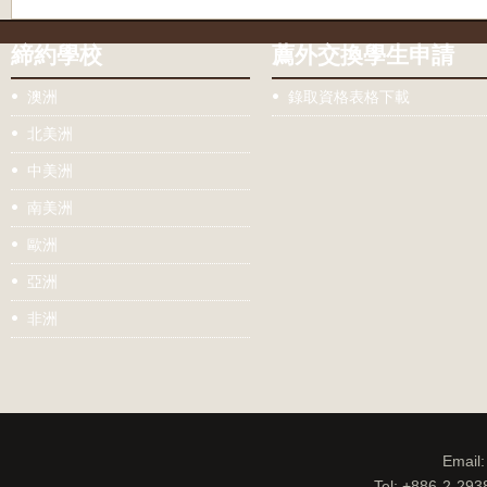
締約學校
薦外交換學生申請
澳洲
錄取資格表格下載
北美洲
中美洲
南美洲
歐洲
亞洲
非洲
Email
Tel: +886-2-29