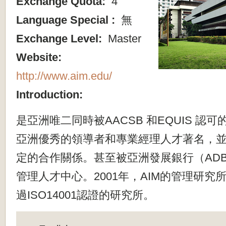
Exchange Quota:
4
Language Special :
無
Exchange Level:
Master
Website:
http://www.aim.edu/
Introduction:
是亞洲唯二同時被AACSB 和EQUIS 認
亞洲優秀的領導者和專業經理人才著名，
定的合作關係。甚至被亞洲發展銀行（AD
管理人才中心。2001年，AIM的管理研究
過ISO14001認證的研究所。