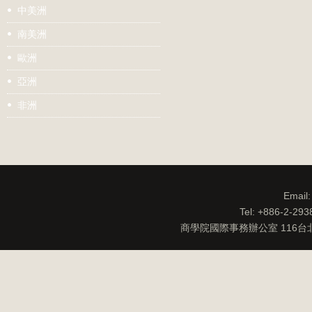
中美洲
南美洲
歐洲
亞洲
非洲
Email
Tel: +886-2-29
商學院國際事務辦公室 116