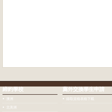
締約學校
薦外交換學生申請
澳洲
錄取資格表格下載
北美洲