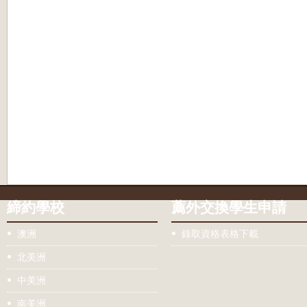
締約學校
薦外交換學生申請
澳洲
錄取資格表格下載
北美洲
中美洲
南美洲