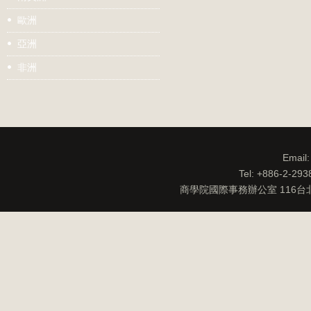
歐洲
亞洲
非洲
Email
Tel: +886-2-29
商學院國際事務辦公室 116