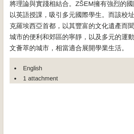
將理論與實踐相結合。ZŠEM擁有強烈的
以英語授課，吸引多元國際學生。而該校
克羅埃西亞首都，以其豐富的文化遺產而
城市的便利和郊區的寧靜，以及多元的運
文薈萃的城市，相當適合展開學業生活。
English
1 attachment