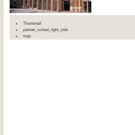
Thumbnail
partner_school_right_side
map