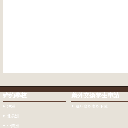
締約學校
薦外交換學生申請
澳洲
錄取資格表格下載
北美洲
中美洲