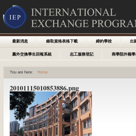
最新消息
錄取資格表格下載
締約學校
出
薦外交換學生回報系統
志工服務登記
商學院外籍學
You are here:
Home
20101115010853886.png