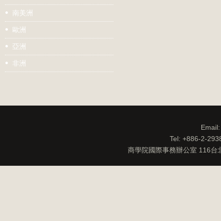
南美洲
歐洲
亞洲
非洲
Email
Tel: +886-2-29
商學院國際事務辦公室 116