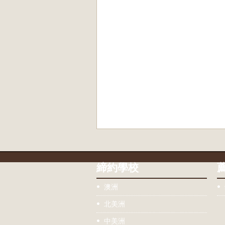
締約學校
澳洲
北美洲
中美洲