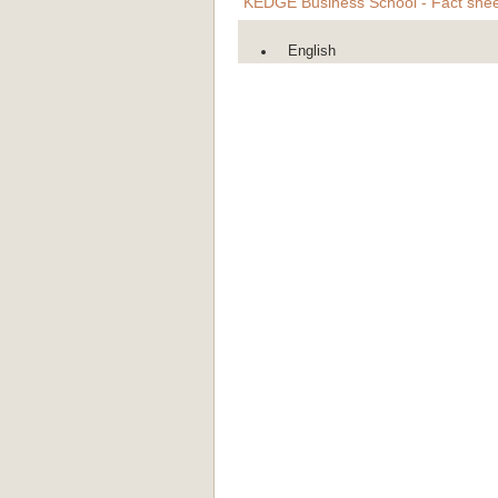
KEDGE Business School - Fact shee
English