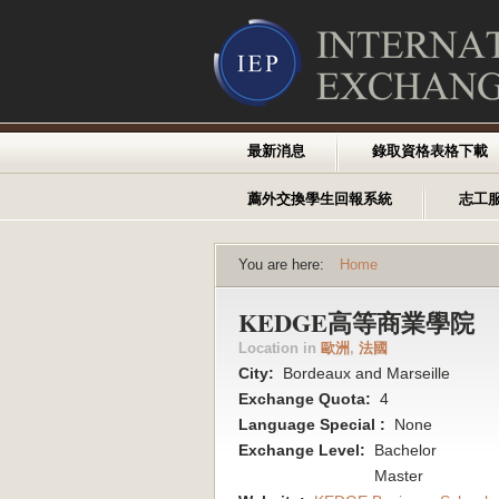
最新消息
錄取資格表格下載
薦外交換學生回報系統
志工
You are here:
Home
KEDGE高等商業學院
Location in
歐洲
,
法國
City:
Bordeaux and Marseille
Exchange Quota:
4
Language Special :
None
Exchange Level:
Bachelor
Master