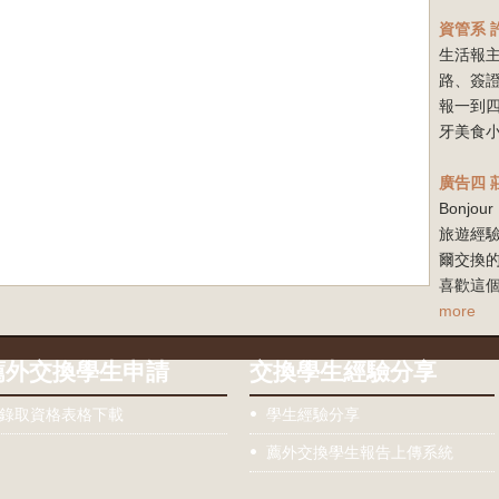
資管系
生活報
路、簽
報一到
牙美食小
廣告四
Bonj
旅遊經驗
爾交換
喜歡這個
more
薦外交換學生申請
交換學生經驗分享
錄取資格表格下載
學生經驗分享
薦外交換學生報告上傳系統