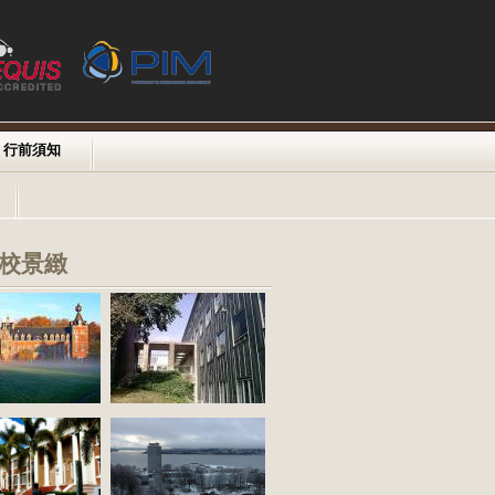
行前須知
校景緻