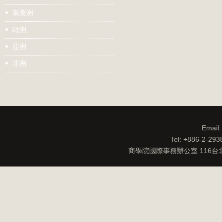
南美洲
歐洲
亞洲
非洲
Email
Tel: +886-2-29
商學院國際事務辦公室 116