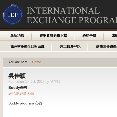
最新消息
錄取資格表格下載
締約學校
出
薦外交換學生回報系統
志工服務登記
商學院外籍學
You are here:
Home
吳佳穎
Posted on 19. Jul, 2025 by 吳佳穎
Buddy學校:
維也納經濟大學
Buddy program 心得