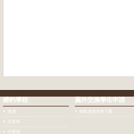
締約學校
薦外交換學生申請
澳洲
錄取資格表格下載
北美洲
中美洲