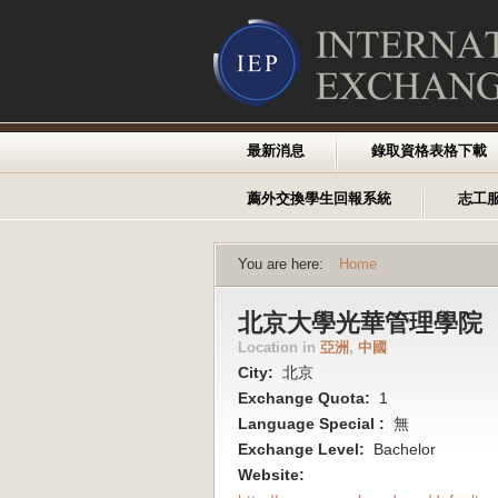
最新消息
錄取資格表格下載
薦外交換學生回報系統
志工
You are here:
Home
北京大學光華管理學院
Location in
亞洲
,
中國
City:
北京
Exchange Quota:
1
Language Special :
無
Exchange Level:
Bachelor
Website: