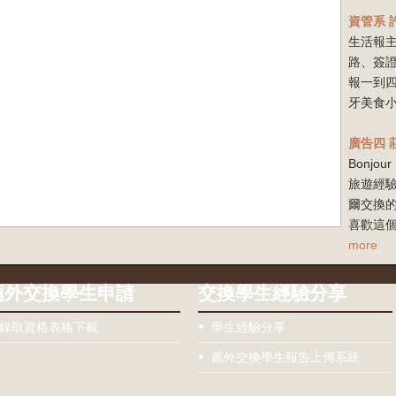
資管系
生活報
路、簽
報一到
牙美食小
廣告四
Bonj
旅遊經驗
爾交換
喜歡這個
more
薦外交換學生申請
交換學生經驗分享
錄取資格表格下載
學生經驗分享
薦外交換學生報告上傳系統