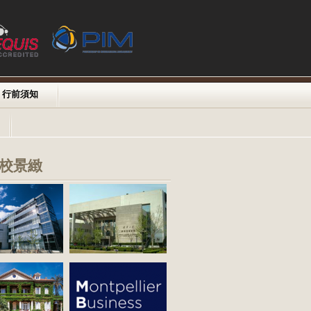
行前須知
校景緻