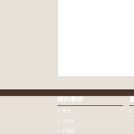
締約學校
澳洲
北美洲
中美洲