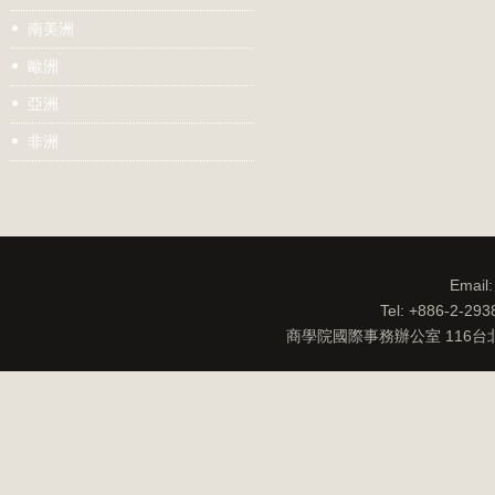
南美洲
歐洲
亞洲
非洲
Email
Tel: +886-2-29
商學院國際事務辦公室 116