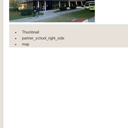
Thumbnail
partner_school_right_side
map