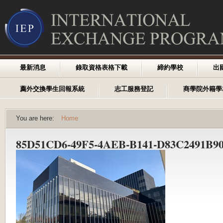
最新消息
錄取資格表格下載
締約學校
出
薦外交換學生回報系統
志工服務登記
商學院外籍學
You are here:
Home
85D51CD6-49F5-4AEB-B141-D83C2491B90