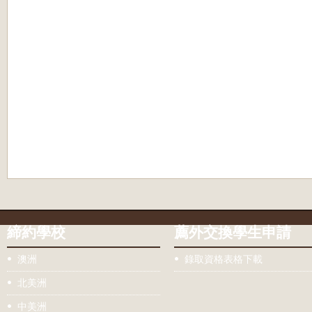
締約學校
薦外交換學生申請
澳洲
錄取資格表格下載
北美洲
中美洲