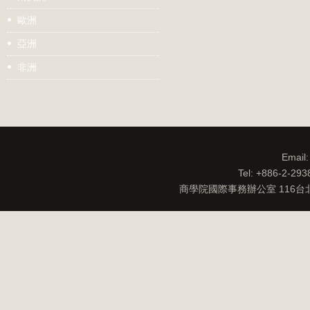
歐洲
亞洲
非洲
Email
Tel: +886-2-29
商學院國際事務辦公室 116