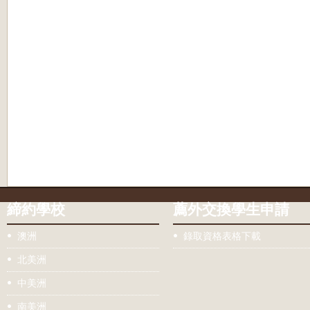
締約學校
薦外交換學生申請
澳洲
錄取資格表格下載
北美洲
中美洲
南美洲