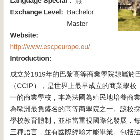
Language Special :
無
Exchange Level:
Bachelor
Master
Website:
http://www.escpeurope.eu/
Introduction:
成立於1819年的巴黎高等商業學院隸屬於
（CCIP），是世界上最早成立的商業學校
一的商業學校，本為法國為殖民地培養商
為歐洲最負盛名的高等商學院之一。該校
學校教育體制，並相當重視國際化發展，
三種語言，並有國際經驗才能畢業。包括法