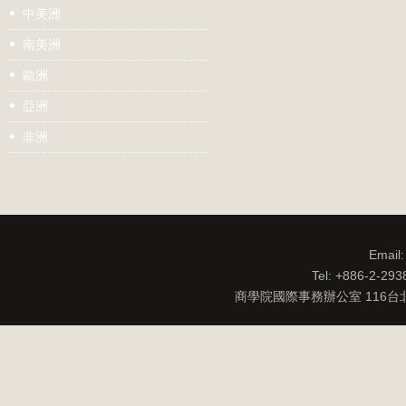
中美洲
南美洲
歐洲
亞洲
非洲
Email
Tel: +886-2-29
商學院國際事務辦公室 116