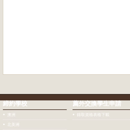
締約學校
薦外交換學生申請
澳洲
錄取資格表格下載
北美洲