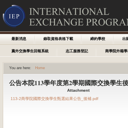
最新消息
錄取資格表格下載
締約學校
出
薦外交換學生回報系統
志工服務登記
商學院外籍學
You are here:
Home
公告本院113學年度第2學期國際交換學生
Attachment
113-2商學院國際交換學生甄選結果公告_後補.pdf