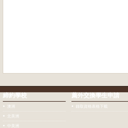
締約學校
薦外交換學生申請
澳洲
錄取資格表格下載
北美洲
中美洲