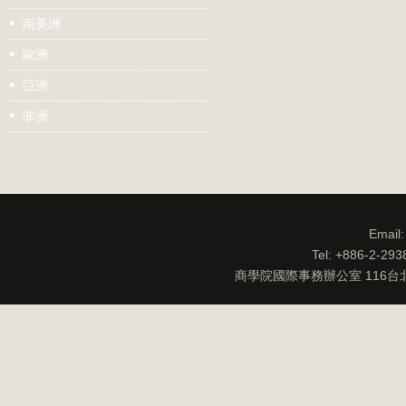
南美洲
歐洲
亞洲
非洲
Email
Tel: +886-2-29
商學院國際事務辦公室 116