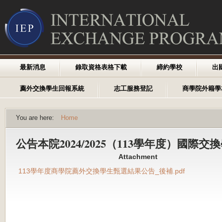
最新消息
錄取資格表格下載
締約學校
出
薦外交換學生回報系統
志工服務登記
商學院外籍學
You are here:
Home
公告本院2024/2025（113學年度）國際
Attachment
113學年度商學院薦外交換學生甄選結果公告_後補.pdf