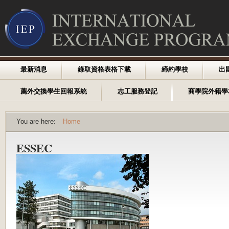
最新消息
錄取資格表格下載
締約學校
出
薦外交換學生回報系統
志工服務登記
商學院外籍學
You are here:
Home
ESSEC