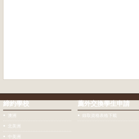
締約學校
薦外交換學生申請
澳洲
錄取資格表格下載
北美洲
中美洲