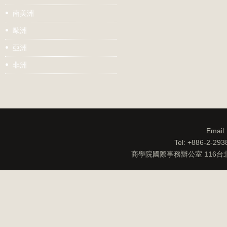
南美洲
歐洲
亞洲
非洲
Email
Tel: +886-2-29
商學院國際事務辦公室 116