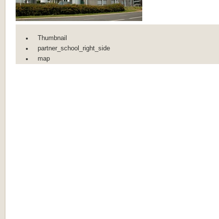
Thumbnail
partner_school_right_side
map