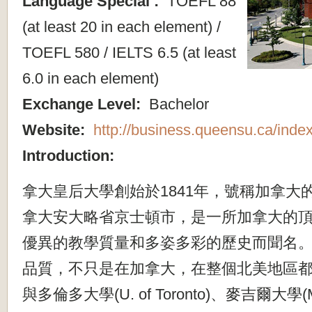
Language Special :
TOEFL 88
(at least 20 in each element) /
TOEFL 580 / IELTS 6.5 (at least
6.0 in each element)
Exchange Level:
Bachelor
Website:
http://business.queensu.ca/inde
Introduction:
拿大皇后大學創始於1841年，號稱加拿大
拿大安大略省京士頓市，是一所加拿大的
優異的教學質量和多姿多彩的歷史而聞名。
品質，不只是在加拿大，在整個北美地區
與多倫多大學(U. of Toronto)、麥吉爾大學(M