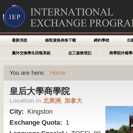
最新消息
錄取資格表格下載
締約學校
出
薦外交換學生回報系統
志工服務登記
商學院外籍學
You are here:
Home
皇后大學商學院
Location in
北美洲
,
加拿大
City:
Kingston
Exchange Quota:
1