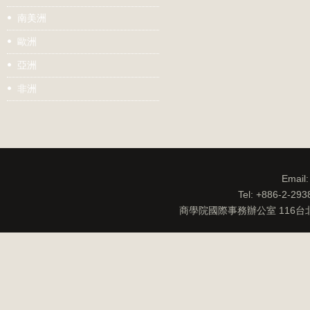
南美洲
歐洲
亞洲
非洲
Email
Tel: +886-2-29
商學院國際事務辦公室 116