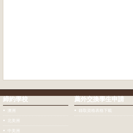
締約學校
薦外交換學生申請
澳洲
錄取資格表格下載
北美洲
中美洲