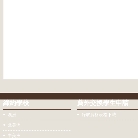
締約學校
薦外交換學生申請
澳洲
錄取資格表格下載
北美洲
中美洲