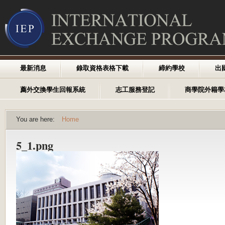
最新消息
錄取資格表格下載
締約學校
出
薦外交換學生回報系統
志工服務登記
商學院外籍學
You are here:
Home
5_1.png