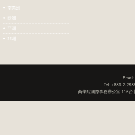
南美洲
歐洲
亞洲
非洲
Email
Tel: +886-2-29
商學院國際事務辦公室 116