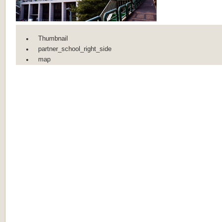
Thumbnail
partner_school_right_side
map