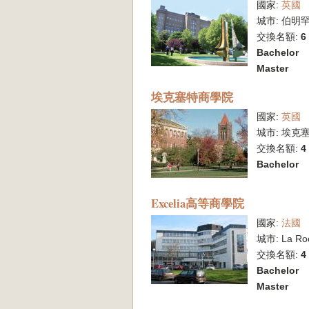
國家:
英國
城市:
伯明
交換名額:
6
Bachelor
Master
埃克塞特商學院
國家:
英國
城市:
埃克
交換名額:
4
Bachelor
Excelia高等商學院
國家:
法國
城市:
La Ro
交換名額:
4
Bachelor
Master