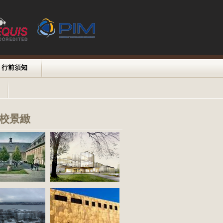
行前須知
校景緻