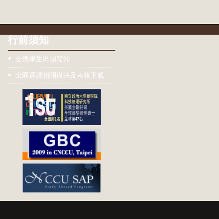
行前須知
交換學生出國需知
出國選課相關辦法及表格下載