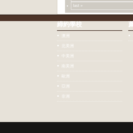
last »
締約學校
澳洲
北美洲
中美洲
南美洲
歐洲
亞洲
非洲