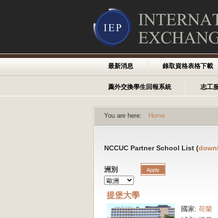
最新消息
錄取資格表格下載
薦外交換學生回報系統
志工
You are here:
Home
NCCUC Partner School List (
down
洲別
提堡大學
國家:
荷蘭