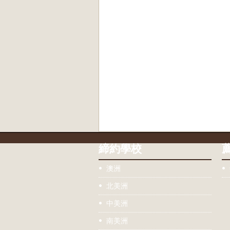
締約學校
澳洲
北美洲
中美洲
南美洲