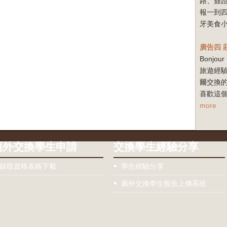
路、簽
報一到
牙美食小
廣告四
Bonj
旅遊經驗
爾交換
喜歡這個
more
薦外交換學生申請
交換學生經驗分享
錄取資格表格下載
學生經驗分享
薦外交換學生報告上傳系統