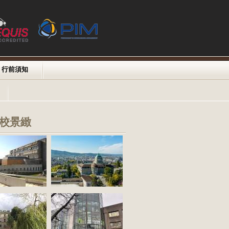
行前須知
校景緻