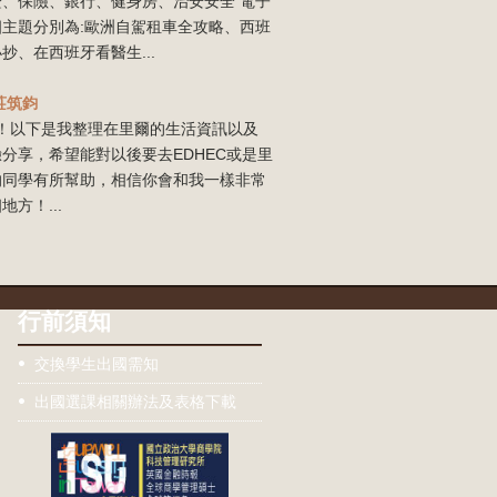
證、保險、銀行、健身房、治安安全 電子
四主題分別為:歐洲自駕租車全攻略、西班
抄、在西班牙看醫生...
莊筑鈞
our！以下是我整理在里爾的生活資訊以及
分享，希望能對以後要去EDHEC或是里
的同學有所幫助，相信你會和我一樣非常
地方！...
行前須知
交換學生出國需知
出國選課相關辦法及表格下載