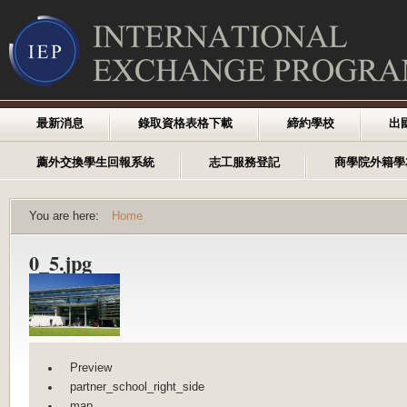
最新消息
錄取資格表格下載
締約學校
出
薦外交換學生回報系統
志工服務登記
商學院外籍學
You are here:
Home
0_5.jpg
Preview
partner_school_right_side
map