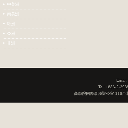
中美洲
南美洲
歐洲
亞洲
非洲
Email
Tel: +886-2-29
商學院國際事務辦公室 116