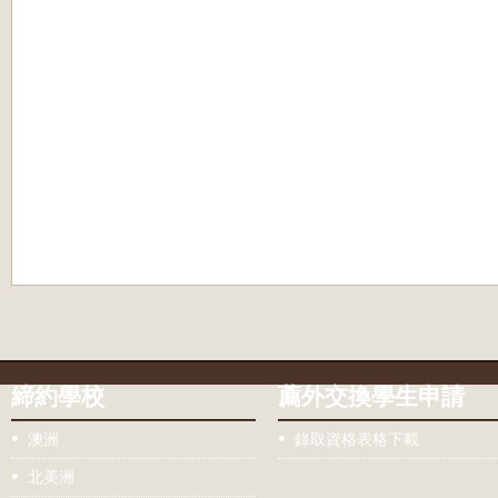
締約學校
薦外交換學生申請
澳洲
錄取資格表格下載
北美洲