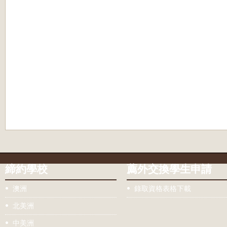
締約學校
薦外交換學生申請
澳洲
錄取資格表格下載
北美洲
中美洲