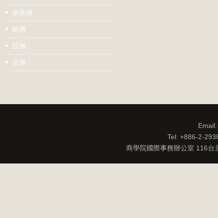
南美洲
歐洲
亞洲
非洲
Email
Tel: +886-2-29
商學院國際事務辦公室 116