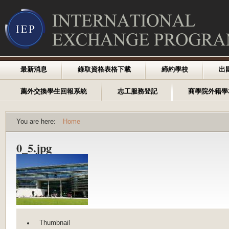
最新消息
錄取資格表格下載
締約學校
出
薦外交換學生回報系統
志工服務登記
商學院外籍學
You are here:
Home
0_5.jpg
Thumbnail