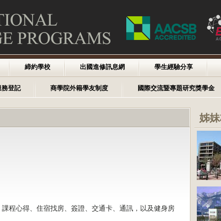
締約學校
出國進修訊息網
學生經驗分享
服務登記
商學院外籍學友制度
國際交流暨專題研究獎學金
姊妹
、課程心得、住宿找房、簽證、交通卡、通訊，以及健身房