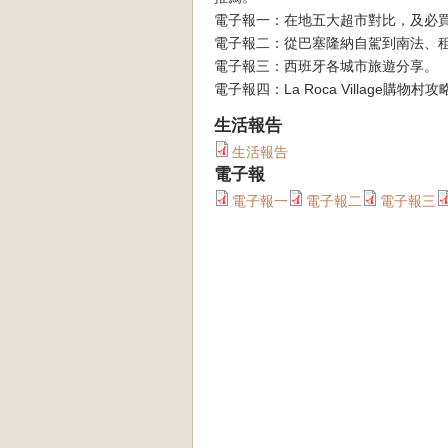
電子報一：在地五大超市對比，及必
電子報二：從巴塞隆納自駕到南法、
電子報三：西班牙各城市旅遊分享。
電子報四：La Roca Village購物村攻
生活報告
生活報告
電子報
電子報一
電子報二
電子報三