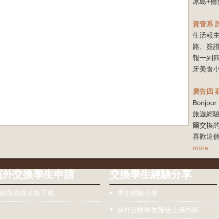
冰島+倫
資管系
生活報
路、簽
報一到
牙美食小
廣告四
Bonj
旅遊經驗
爾交換
喜歡這個
more
薦外交換學生申請
交換學生經驗分享
錄取資格表格下載
學生經驗分享
薦外交換學生報告上傳系統