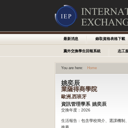
最新消息
錄取資格表格下載
薦外交換學生回報系統
志工
You are here:
Home
姚奕辰
業薩得商學院
歐洲,西班牙
資訊管理學系 姚奕辰
交換年度：2026
生活報告：包含學校簡介、選課機制
推薦。