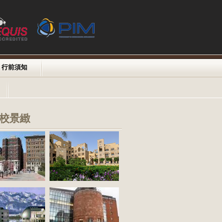
行前須知
校景緻