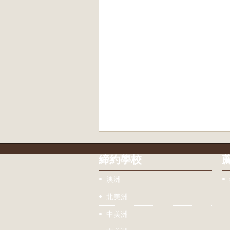
締約學校
澳洲
北美洲
中美洲