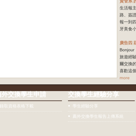
資管系
生活報
路、簽
報一到
牙美食小
廣告四
Bonj
旅遊經驗
爾交換
喜歡這個
more
薦外交換學生申請
交換學生經驗分享
錄取資格表格下載
學生經驗分享
薦外交換學生報告上傳系統