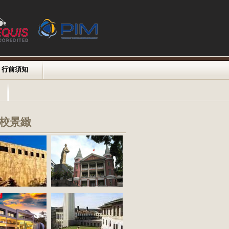
行前須知
校景緻