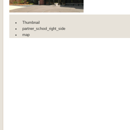
Thumbnail
partner_school_right_side
map