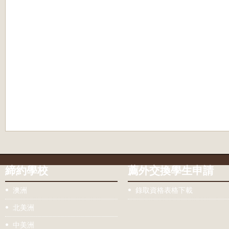
締約學校
薦外交換學生申請
澳洲
錄取資格表格下載
北美洲
中美洲