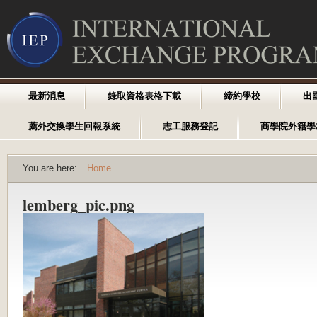
最新消息
錄取資格表格下載
締約學校
出
薦外交換學生回報系統
志工服務登記
商學院外籍學
You are here:
Home
lemberg_pic.png