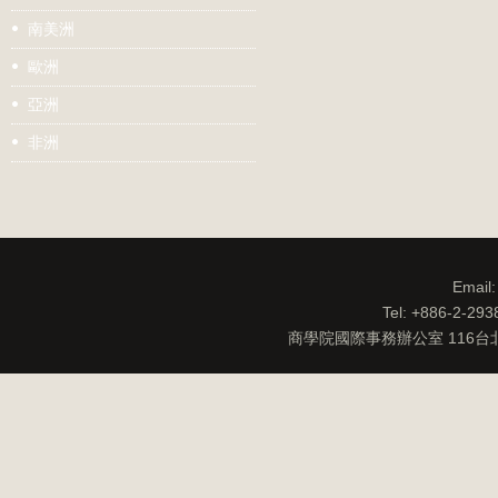
南美洲
歐洲
亞洲
非洲
Email
Tel: +886-2-29
商學院國際事務辦公室 116