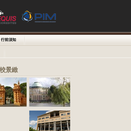
行前須知
校景緻