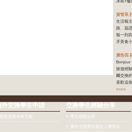
冰島+倫
資管系
生活報
路、簽
報一到
牙美食小
廣告四
Bonj
旅遊經驗
爾交換
喜歡這個
more
薦外交換學生申請
交換學生經驗分享
錄取資格表格下載
學生經驗分享
薦外交換學生報告上傳系統