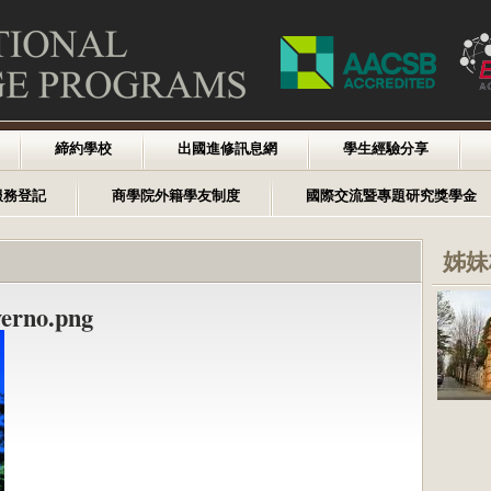
締約學校
出國進修訊息網
學生經驗分享
服務登記
商學院外籍學友制度
國際交流暨專題研究獎學金
姊妹
erno.png