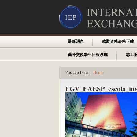
最新消息
錄取資格表格下載
薦外交換學生回報系統
志工
You are here:
Home
FGV_EAESP_escola_inv