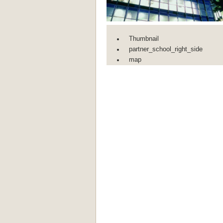
Thumbnail
partner_school_right_side
map