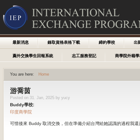
最新消息
錄取資格表格下載
締約學校
出
薦外交換學生回報系統
志工服務登記
商學院外籍學
You are here:
Home
游喬茵
Posted on 31. Jan, 2025 by yucy
Buddy學校:
印度商學院
可惜後來 Buddy 取消交換，但在準備介紹台灣給她認識的過程我還