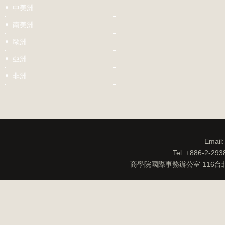
中美洲
南美洲
歐洲
亞洲
非洲
Email
Tel: +886-2-29
商學院國際事務辦公室 116