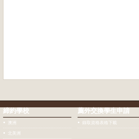
締約學校
薦外交換學生申請
澳洲
錄取資格表格下載
北美洲