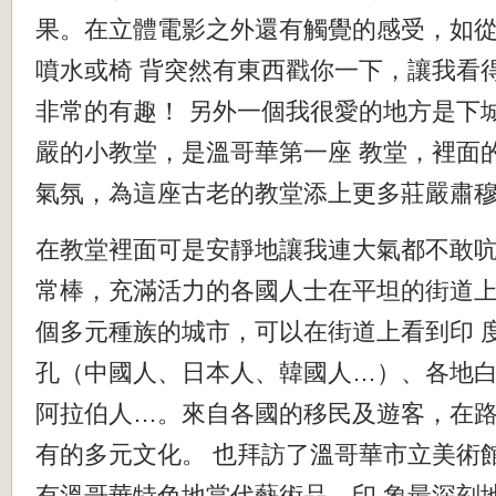
果。在立體電影之外還有觸覺的感受，如
噴水或椅 背突然有東西戳你一下，讓我看
非常的有趣！ 另外一個我很愛的地方是下
嚴的小教堂，是溫哥華第一座 教堂，裡面
氣氛，為這座古老的教堂添上更多莊嚴肅
在教堂裡面可是安靜地讓我連大氣都不敢
常棒，充滿活力的各國人士在平坦的街道
個多元種族的城市，可以在街道上看到印 
孔（中國人、日本人、韓國人…）、各地
阿拉伯人…。來自各國的移民及遊客，在
有的多元文化。 也拜訪了溫哥華市立美術
有溫哥華特色地當代藝術品。印 象最深刻