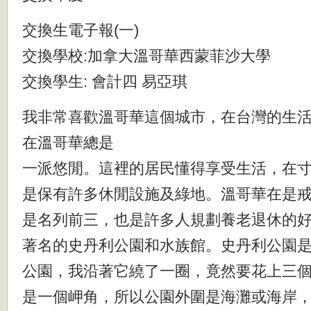
交換生電子報(一)
交換學校:加拿大溫哥華西蒙菲沙大學
交換學生: 會計四 易亞琪
我非常喜歡溫哥華這個城市，在台灣的生
在溫哥華總是
一派悠閒。這裡的居民懂得享受生活，在
是保有許多休閒設施及綠地。溫哥華在是
是名列前三，也是許多人規劃養老退休的
著名的史丹利公園和水族館。史丹利公園
公園，我沿著它繞了一圈，竟然要花上三
是一個岬角，所以公園外圍是海灘或海岸