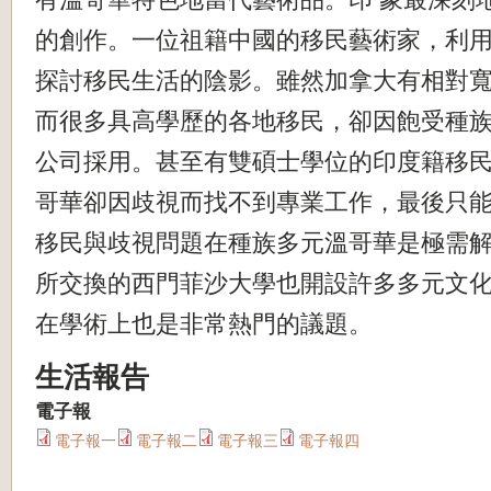
的創作。一位祖籍中國的移民藝術家，利
探討移民生活的陰影。雖然加拿大有相對
而很多具高學歷的各地移民，卻因飽受種
公司採用。甚至有雙碩士學位的印度籍移
哥華卻因歧視而找不到專業工作，最後只
移民與歧視問題在種族多元溫哥華是極需
所交換的西門菲沙大學也開設許多多元文
在學術上也是非常熱門的議題。
生活報告
電子報
電子報一
電子報二
電子報三
電子報四