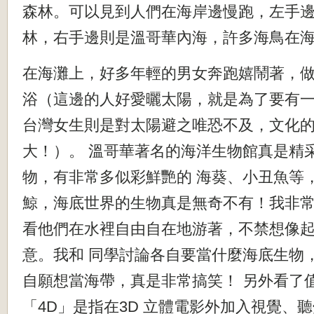
森林。可以見到人們在海岸邊慢跑，左手
林，右手邊則是溫哥華內海，許多海鳥在
在海灘上，好多年輕的男女奔跑嬉鬧著，
浴（這邊的人好愛曬太陽，就是為了要有
台灣女生則是對太陽避之唯恐不及，文化
大！）。 溫哥華著名的海洋生物館真是精
物，有非常多似彩鮮艷的 海葵、小丑魚等
鯨，海底世界的生物真是無奇不有！我非常
看他們在水裡自由自在地游著，不禁想像
意。我和 同學討論各自要當什麼海底生物
自願想當海帶，真是非常搞笑！ 另外看了值
「4D」是指在3D 立體電影外加入視覺、聽