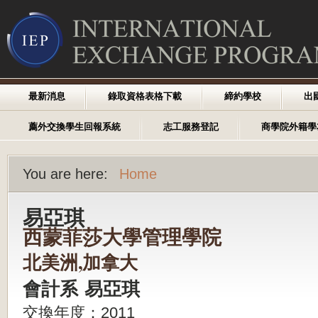
最新消息
錄取資格表格下載
締約學校
出
薦外交換學生回報系統
志工服務登記
商學院外籍學
You are here:
Home
易亞琪
西蒙菲莎大學管理學院
北美洲,加拿大
會計系 易亞琪
交換年度：2011