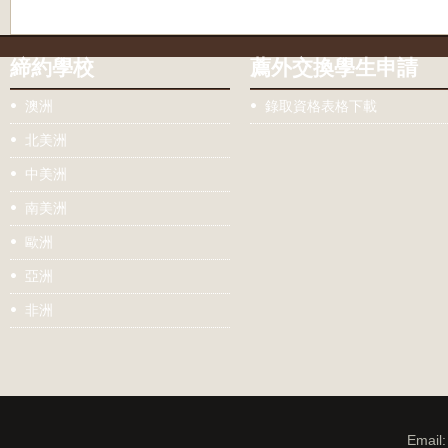
締約學校
薦外交換學生申請
澳洲
錄取資格表格下載
北美洲
中美洲
南美洲
歐洲
亞洲
非洲
Email